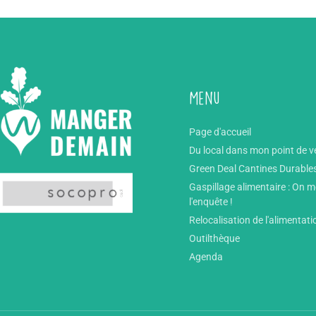
Menu
Page d'accueil
Du local dans mon point de v
Green Deal Cantines Durable
Gaspillage alimentaire : On 
l'enquête !
Relocalisation de l'alimentati
Outilthèque
Agenda