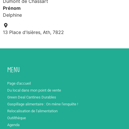
Dumont de Chassart
Prénom
Delphine
13 Place d'Isières, Ath, 7822
Menu
Page d'accueil
Du local dans mon point de vente
Green Deal Cantines Durables
Gaspillage alimentaire : On mène l'enquête !
Relocalisation de l'alimentation
Outilthèque
Agenda