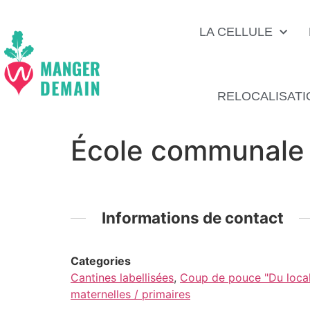
LA CELLULE
RELOCALISATI
École communale 
Informations de contact
Categories
Cantines labellisées
,
Coup de pouce "Du local 
maternelles / primaires