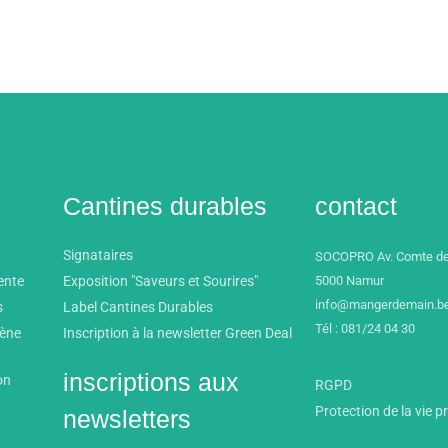
Cantines durables
contact
Signataires
SOCOPRO Av. Comte de
ente
Exposition "Saveurs et Sourires"
5000 Namur
info@mangerdemain.b
s
Label Cantines Durables
Tél : 081/24 04 30
mène
Inscription à la newsletter Green Deal
inscriptions aux
on
RGPD
Protection de la vie p
newsletters