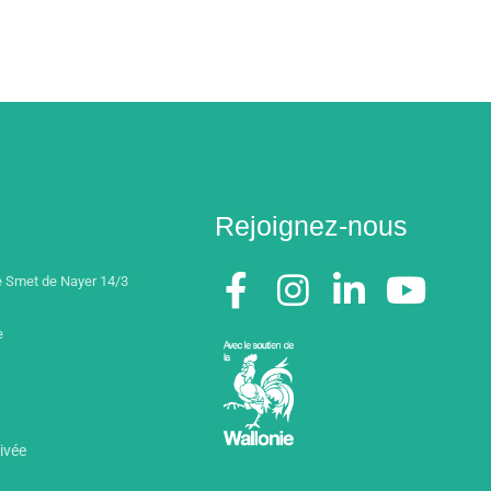
Rejoignez-nous
 Smet de Nayer 14/3
e
rivée