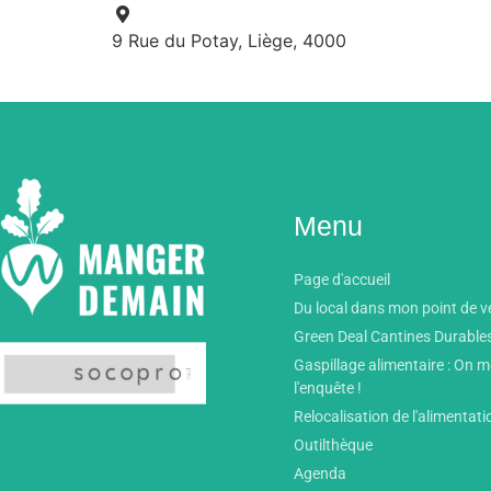
9 Rue du Potay, Liège, 4000
Menu
Page d'accueil
Du local dans mon point de v
Green Deal Cantines Durable
Gaspillage alimentaire : On 
l'enquête !
Relocalisation de l'alimentati
Outilthèque
Agenda