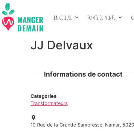
LA CELLULE
POINTS DE VENTE
C
JJ Delvaux
Informations de contact
Categories
Transformateurs
10 Rue de la Grande Sambresse, Namur, 502