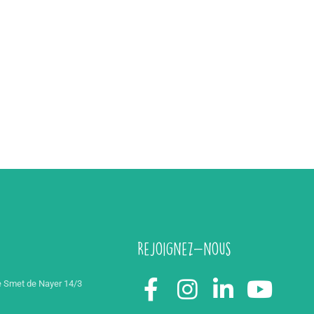
Rejoignez-nous
 Smet de Nayer 14/3