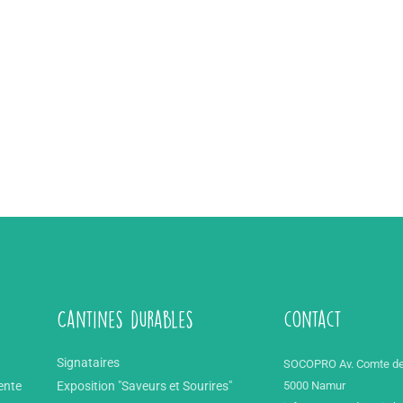
Cantines durables
contact
Signataires
SOCOPRO Av. Comte de
ente
Exposition "Saveurs et Sourires"
5000 Namur