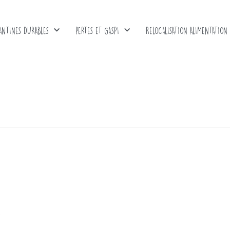
ANTINES DURABLES
PERTES ET GASPI
RELOCALISATION ALIMENTATION
0