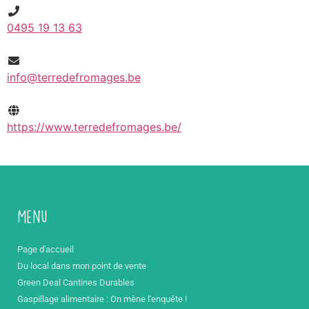
0495 19 13 63
info@terredefromages.be
https://www.terredefromages.be/
Menu
Page d'accueil
Du local dans mon point de vente
Green Deal Cantines Durables
Gaspillage alimentaire : On mène l'enquête !