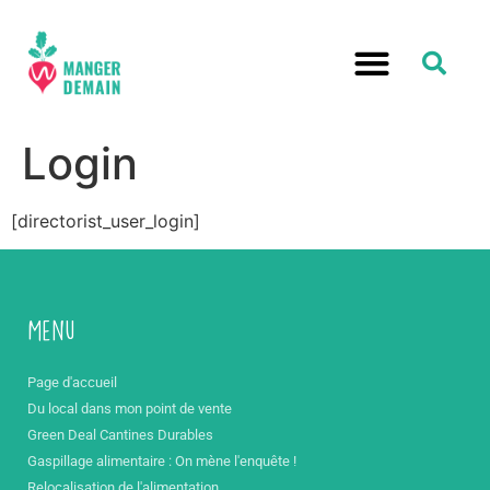
Login
[directorist_user_login]
Menu
Page d'accueil
Du local dans mon point de vente
Green Deal Cantines Durables
Gaspillage alimentaire : On mène l'enquête !
Relocalisation de l'alimentation