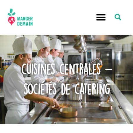
cuisines centrales -
sociétés de catering