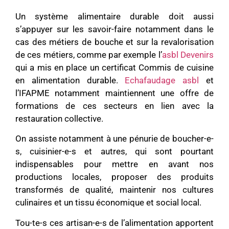
Un système alimentaire durable doit aussi
s’appuyer sur les savoir-faire notamment dans le
cas des métiers de bouche et sur la revalorisation
de ces métiers, comme par exemple l’
asbl Devenirs
qui a mis en place un certificat Commis de cuisine
en alimentation durable.
Echafaudage asbl
et
l’IFAPME notamment maintiennent une offre de
formations de ces secteurs en lien avec la
restauration collective.
On assiste notamment à une pénurie de boucher-e-
s, cuisinier-e-s et autres, qui sont pourtant
indispensables pour mettre en avant nos
productions locales, proposer des produits
transformés de qualité, maintenir nos cultures
culinaires et un tissu économique et social local.
Tou-te-s ces artisan-e-s de l’alimentation apportent