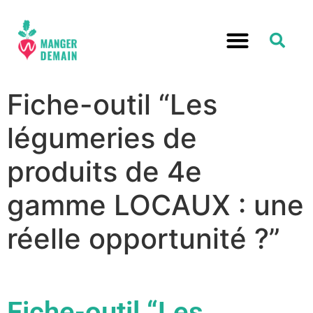
Fiche-outil “Les
légumeries de
produits de 4e
gamme LOCAUX : une
réelle opportunité ?”
Fiche-outil “Les