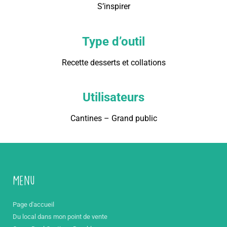
S’inspirer
Type d’outil
Recette desserts et collations
Utilisateurs
Cantines – Grand public
Menu
Page d'accueil
Du local dans mon point de vente