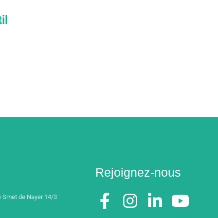
il
Rejoignez-nous
 Smet de Nayer 14/3