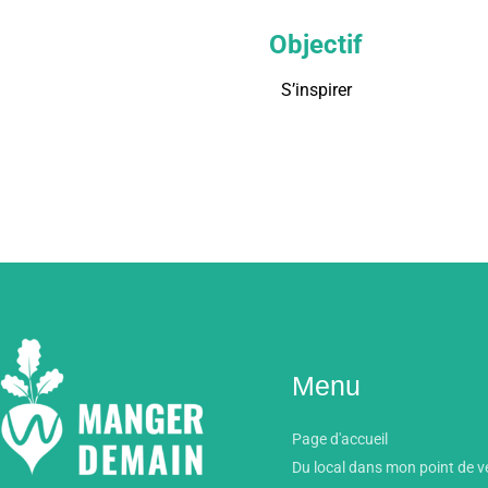
Objectif
S’inspirer
Menu
Page d'accueil
Du local dans mon point de v