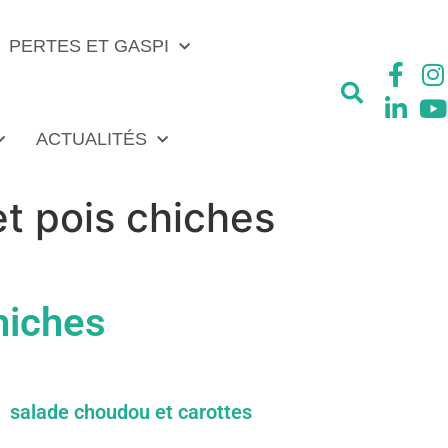
PERTES ET GASPI
ACTUALITÉS
et pois chiches
chiches
salade choudou et carottes