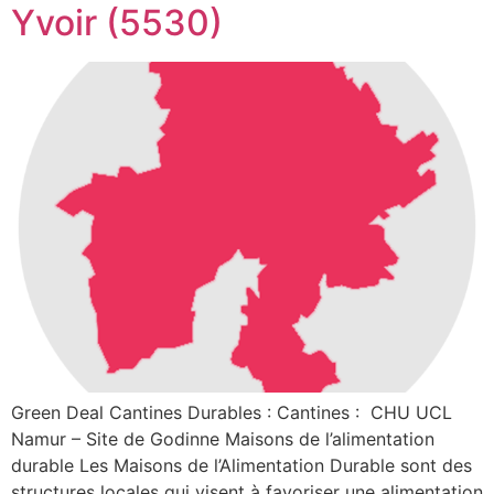
Yvoir (5530)
Green Deal Cantines Durables : Cantines : CHU UCL
Namur – Site de Godinne Maisons de l’alimentation
durable Les Maisons de l’Alimentation Durable sont des
structures locales qui visent à favoriser une alimentation