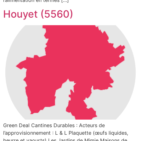
l’alimentation en termes […]
Houyet (5560)
Green Deal Cantines Durables : Acteurs de
l’approvisionnement : L & L Plaquette (œufs liquides,
beurre et yaourts) Les Jardins de Mimie Maisons de