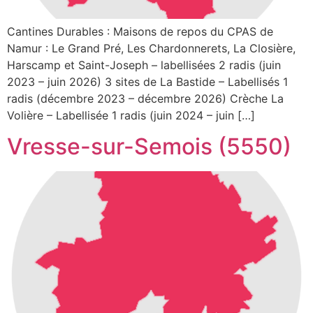
Cantines Durables : Maisons de repos du CPAS de
Namur : Le Grand Pré, Les Chardonnerets, La Closière,
Harscamp et Saint-Joseph – labellisées 2 radis (juin
2023 – juin 2026) 3 sites de La Bastide – Labellisés 1
radis (décembre 2023 – décembre 2026) Crèche La
Volière – Labellisée 1 radis (juin 2024 – juin […]
Vresse-sur-Semois (5550)