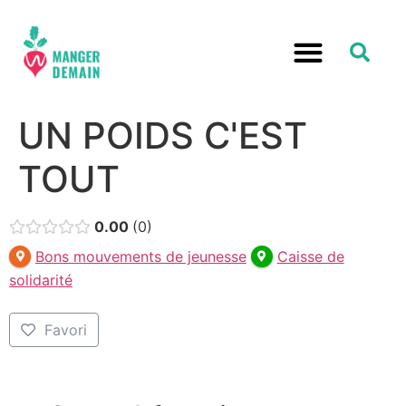
RELOCALISATION ALIMENTATION
UN POIDS C'EST
TOUT
0.00
0
Bons mouvements de jeunesse
Caisse de
solidarité
Favori