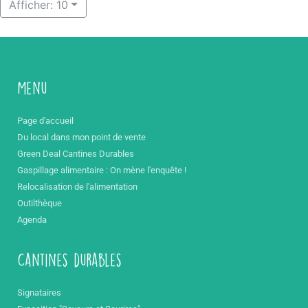
Afficher: 10
Menu
Page d'accueil
Du local dans mon point de vente
Green Deal Cantines Durables
Gaspillage alimentaire : On mène l'enquête !
Relocalisation de l'alimentation
Outilthèque
Agenda
Cantines durables
Signataires