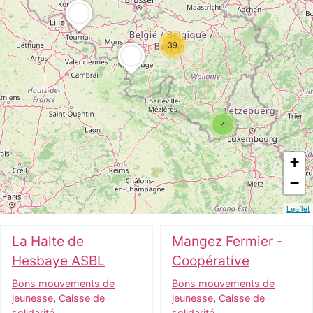
39
4
+
−
Leaflet
La Halte de
Mangez Fermier -
Hesbaye ASBL
Coopérative
Bons mouvements de
Bons mouvements de
jeunesse
,
Caisse de
jeunesse
,
Caisse de
solidarité
solidarité