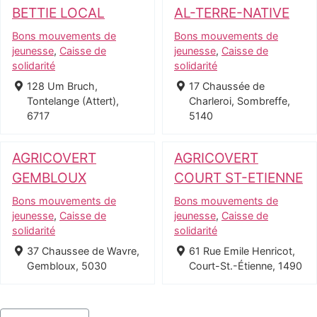
BETTIE LOCAL
AL-TERRE-NATIVE
Bons mouvements de
Bons mouvements de
jeunesse
,
Caisse de
jeunesse
,
Caisse de
solidarité
solidarité
128 Um Bruch,
17 Chaussée de
Tontelange (Attert),
Charleroi, Sombreffe,
6717
5140
AGRICOVERT
AGRICOVERT
GEMBLOUX
COURT ST-ETIENNE
Bons mouvements de
Bons mouvements de
jeunesse
,
Caisse de
jeunesse
,
Caisse de
solidarité
solidarité
37 Chaussee de Wavre,
61 Rue Emile Henricot,
Gembloux, 5030
Court-St.-Étienne, 1490