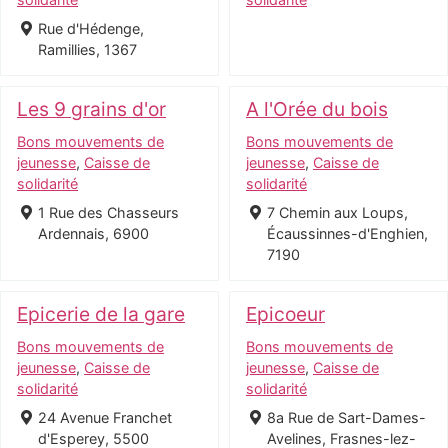
Rue d'Hédenge,
Ramillies, 1367
Les 9 grains d'or
A l'Orée du bois
Bons mouvements de
Bons mouvements de
jeunesse
,
Caisse de
jeunesse
,
Caisse de
solidarité
solidarité
1 Rue des Chasseurs
7 Chemin aux Loups,
Ardennais, 6900
Écaussinnes-d'Enghien,
7190
Epicerie de la gare
Epicoeur
Bons mouvements de
Bons mouvements de
jeunesse
,
Caisse de
jeunesse
,
Caisse de
solidarité
solidarité
24 Avenue Franchet
8a Rue de Sart-Dames-
d'Esperey, 5500
Avelines, Frasnes-lez-