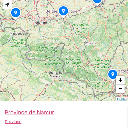
+
−
Leaflet
Province de Namur
Province