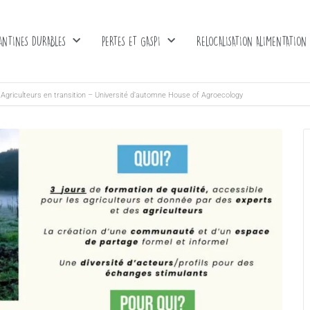
ANTINES DURABLES
PERTES ET GASPI
RELOCALISATION ALIMENTATION
Agriculteurs en transition – Université d’automne House of Agroecology