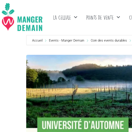
LA CELLULE
POINTS DE VENTE
C
Accueil
Events - Manger Demain
Coin des events durables