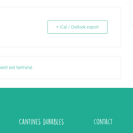
+ iCal / Outlook export
ent est terminé.
Cantines durables
contact