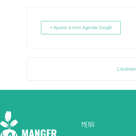
+ Ajouter à mon Agenda Google
L'événem
Menu