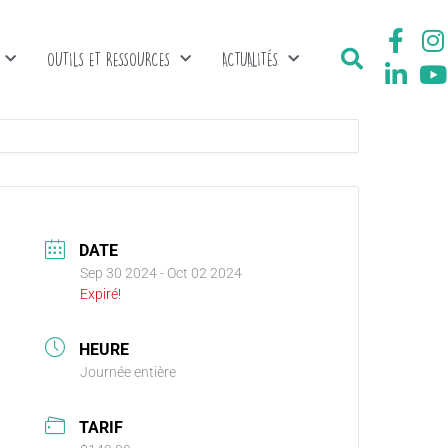
OUTILS ET RESSOURCES
ACTUALITÉS
DATE
Sep 30 2024
- Oct 02 2024
Expiré!
HEURE
Journée entière
TARIF