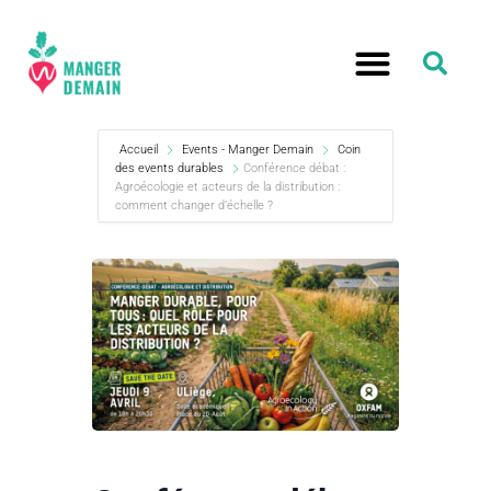
Accueil
Events - Manger Demain
Coin
des events durables
Conférence débat :
Agroécologie et acteurs de la distribution :
comment changer d’échelle ?