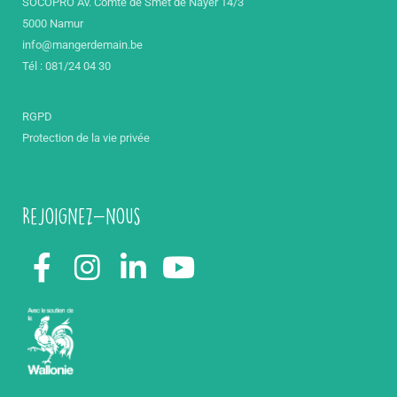
SOCOPRO Av. Comte de Smet de Nayer 14/3
5000 Namur
info@mangerdemain.be
Tél : 081/24 04 30
RGPD
Protection de la vie privée
Rejoignez-nous