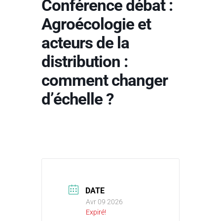
Conférence débat :
Agroécologie et
acteurs de la
distribution :
comment changer
d’échelle ?
DATE
Avr 09 2026
Expiré!