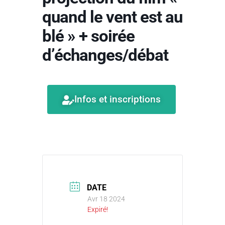
quand le vent est au
blé » + soirée
d’échanges/débat
Infos et inscriptions
DATE
Avr 18 2024
Expiré!