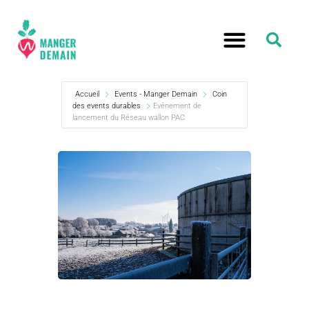
Accueil
Events - Manger Demain
Coin
des events durables
Evénement de
lancement du Réseau wallon PAC