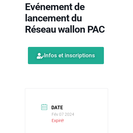
Evénement de
lancement du
Réseau wallon PAC
Infos et inscriptions
DATE
Fév 07 2024
Expiré!