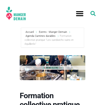
Accueil
Events - Manger Demain
Agenda Cantines durables
Formation
collective pratique “Les sandwichs sains et
équilibrés”
Formation
collective pratique