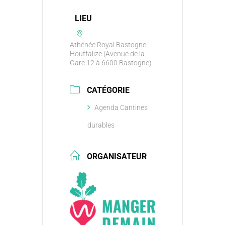
LIEU
Athénée Royal Bastogne
Houffalize (Avenue de la
Gare 12 à 6600 Bastogne)
CATÉGORIE
Agenda Cantines
durables
ORGANISATEUR