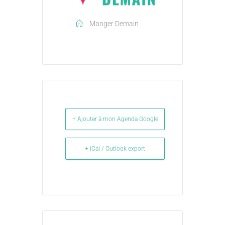
Manger Demain
+ Ajouter à mon Agenda Google
+ iCal / Outlook export