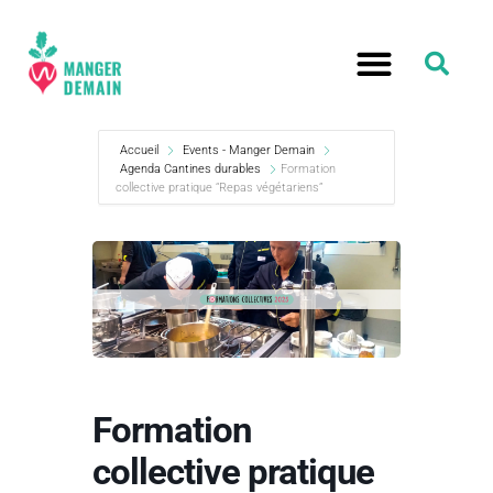
Accueil
Events - Manger Demain
Agenda Cantines durables
Formation
collective pratique “Repas végétariens”
Formation
collective pratique