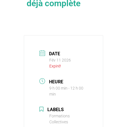
déjà complète
DATE
Fév 11 2026
Expiré!
HEURE
9 h 00 min - 12 h 00
min
LABELS
Formations
Collectives