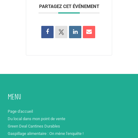
PARTAGEZ CET ÉVÉNEMENT
Menu
Page d'accueil
Du local dans mon point de vente
Green Deal Cantines Durables
Gaspillage alimentaire : On mène l'enquête !