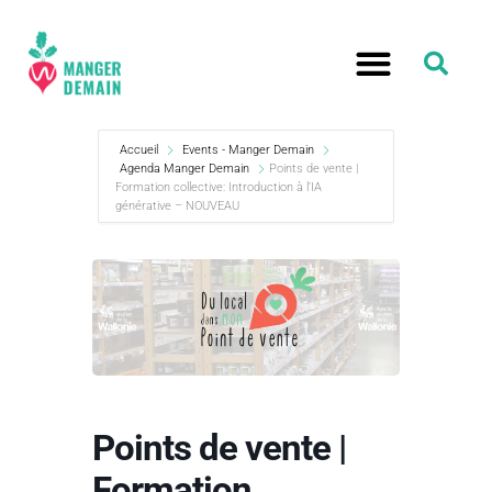
Accueil
Events - Manger Demain
Agenda Manger Demain
Points de vente |
Formation collective: Introduction à l’IA
générative – NOUVEAU
Points de vente |
Formation