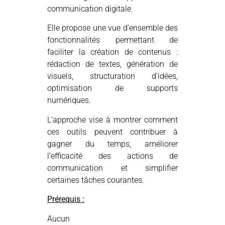
communication digitale.
Elle propose une vue d’ensemble des
fonctionnalités permettant de
faciliter la création de contenus :
rédaction de textes, génération de
visuels, structuration d’idées,
optimisation de supports
numériques.
L’approche vise à montrer comment
ces outils peuvent contribuer à
gagner du temps, améliorer
l’efficacité des actions de
communication et simplifier
certaines tâches courantes.
Prérequis :
Aucun