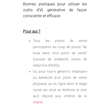
Bonnes pratiques pour utiliser les
outils d’IA générative de façon
consciente et efficace.
Pour qui ?
Tous les points de vente
participants au coup de pouce “du
local dans mon point de vente”
(caisses de solidarité, cartes de
réduction (PASS))
Ou pour tout·e gérant·e, employé·e
ou bénévole d’un point de vente
physique ou en ligne dont le siège
social est situé en Wallonie et tant
qu’il répond aux critères de la
charte
.