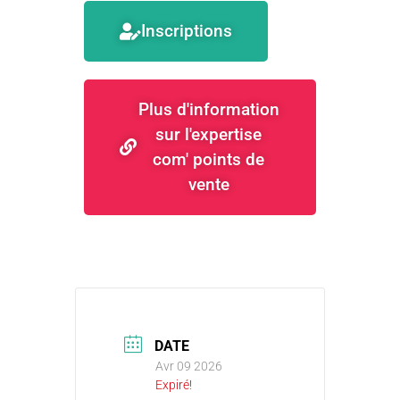
Inscriptions
Plus d'information
sur l'expertise
com' points de
vente
DATE
Avr 09 2026
Expiré!