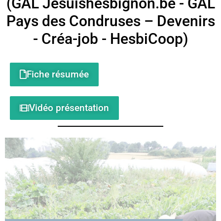
(GAL Jesuishesbignon.be - GAL
Pays des Condruses – Devenirs
- Créa-job - HesbiCoop)
Fiche résumée
Vidéo présentation