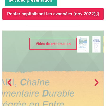
Vidéo présentation
Poster capitalisant les avancées (nov 2022)