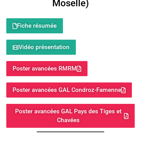
Moselle)
Fiche résumée
Vidéo présentation
Poster avancées RMRM
Poster avancées GAL Condroz-Famenne
Poster avancées GAL Pays des Tiges et
Chavées