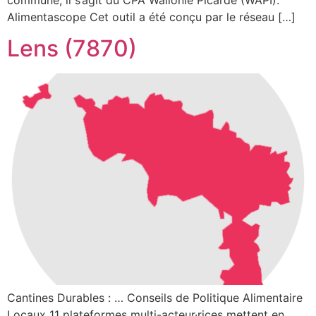
commune, il s’agit du CPA Wallonie Picarde (WAPI).
Alimentascope Cet outil a été conçu par le réseau […]
Lens (7870)
Cantines Durables : … Conseils de Politique Alimentaire
Locaux 11 plateformes multi-acteur·rices mettent en