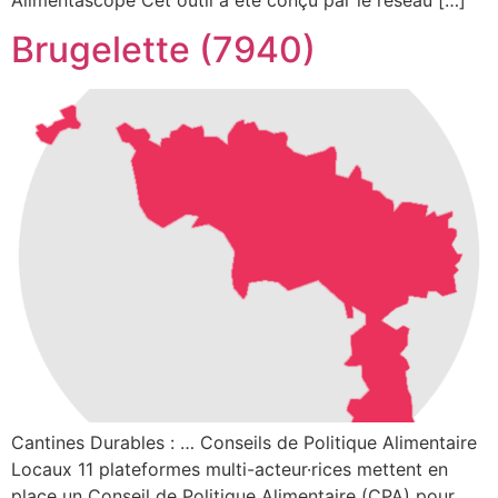
Alimentascope Cet outil a été conçu par le réseau […]
Brugelette (7940)
Cantines Durables : … Conseils de Politique Alimentaire
Locaux 11 plateformes multi-acteur·rices mettent en
place un Conseil de Politique Alimentaire (CPA) pour