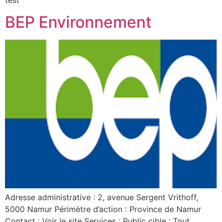
BEP Environnement
Adresse administrative : 2, avenue Sergent Vrithoff,
5000 Namur Périmètre d’action : Province de Namur
Contact : Voir le site Services : Public cible : Tout