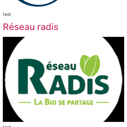
test
Réseau radis
test