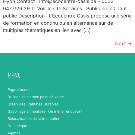
Hyon Contact : info@ecocentre-oasis.be – 0032
0477/26 29 11 Voir le site Services : Public cible : Tout
public Description : L’Ecocentre Oasis propose une série
de formation en continu ou en alternance sur de
multiples thématiques en lien avec […]
Next
→
Menu
Page d'accueil
Du local dans mon point de vente
Green Deal Cantines Durables
Gaspillage alimentaire : On mène l'enquête !
Relocalisation de l'alimentation
Outilthèque
Agenda