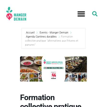
Accueil
Events - Manger Demain
Agenda Cantines durables
Formation
collective pratique “alternatives aux fritures et
panures”
Formation
collective pratique