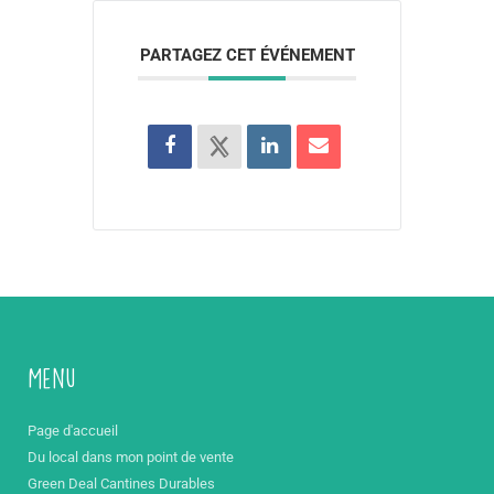
PARTAGEZ CET ÉVÉNEMENT
Menu
Page d'accueil
Du local dans mon point de vente
Green Deal Cantines Durables