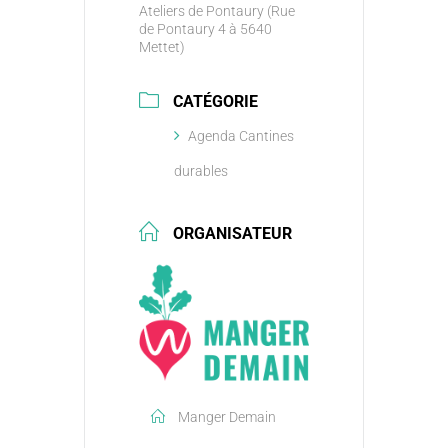
Ateliers de Pontaury (Rue
de Pontaury 4 à 5640
Mettet)
CATÉGORIE
Agenda Cantines
durables
ORGANISATEUR
Manger Demain