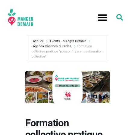
Accueil
Events - Manger Demain
Agenda Cantines durables
Formation
collective pratique “poisson frais en restauration
collective”
Formation
collective pratique