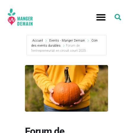
Accueil
Events - Manger Demain
Coin
des events durables
Forum de
l’entrepreneuriat en circuit court 2025
Forum de