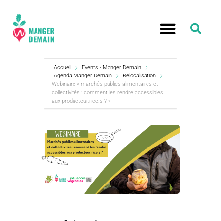
Accueil
Events - Manger Demain
Agenda Manger Demain
Relocalisation
Webinaire « marchés publics alimentaires et
collectivités : comment les rendre accessibles
aux producteur.rice.s ? »