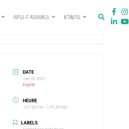
OUTILS ET RESSOURCES
ACTUALITÉS
DATE
Jan 20 2021
Expiré!
HEURE
13 h 30 min - 14 h 30 min
LABELS