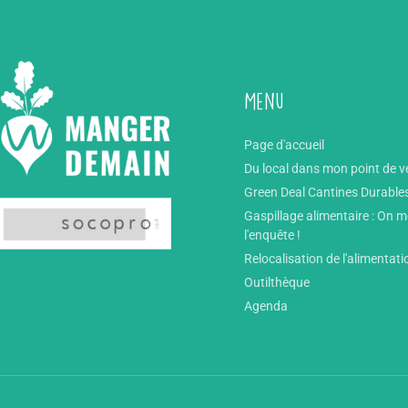
Menu
Page d'accueil
Du local dans mon point de v
Green Deal Cantines Durable
Gaspillage alimentaire : On 
l'enquête !
Relocalisation de l'alimentati
Outilthèque
Agenda