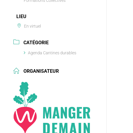
Formations Collectives
LIEU
En virtuel
CATÉGORIE
Agenda Cantines durables
ORGANISATEUR