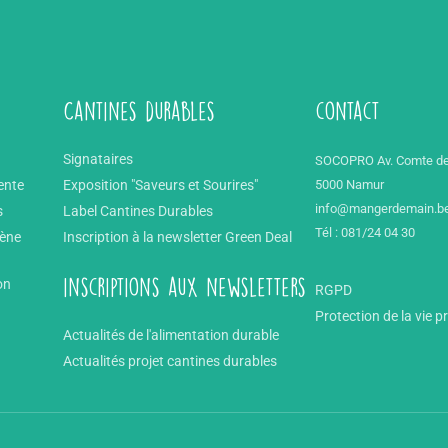
Cantines durables
contact
Signataires
SOCOPRO Av. Comte de
ente
Exposition "Saveurs et Sourires"
5000 Namur
info@mangerdemain.b
s
Label Cantines Durables
Tél : 081/24 04 30
mène
Inscription à la newsletter Green Deal
on
inscriptions aux newsletters
RGPD
Protection de la vie p
Actualités de l'alimentation durable
Actualités projet cantines durables