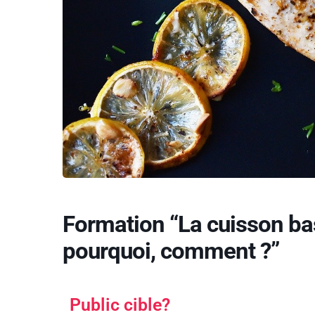
Formation “La cuisson ba
pourquoi, comment ?”
Public cible?