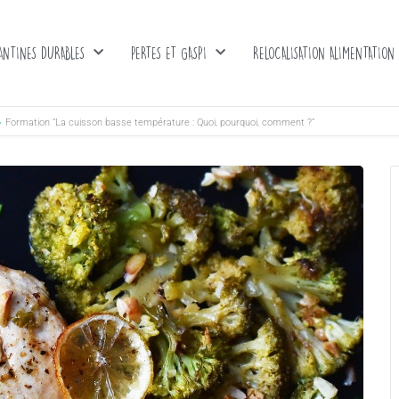
ANTINES DURABLES
PERTES ET GASPI
RELOCALISATION ALIMENTATION
Formation “La cuisson basse température : Quoi, pourquoi, comment ?”