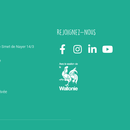
Rejoignez-nous
 Smet de Nayer 14/3
e
rivée