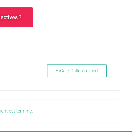
lectives ?
+ iCal / Outlook export
ent est terminé.