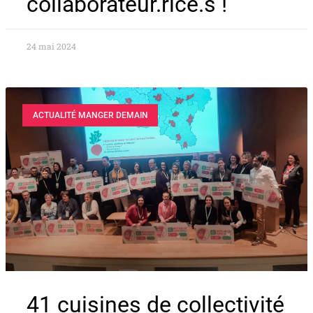
collaborateur.rice.s !
24 mai 2024
ACTUALITÉ MANGER DEMAIN
41 cuisines de collectivité