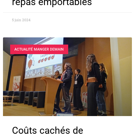
repas emportables
5 juin 2024
ACTUALITÉ MANGER DEMAIN
Coûts cachés de