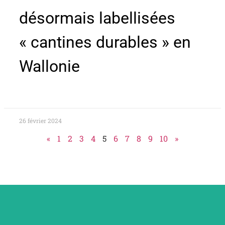
désormais labellisées
« cantines durables » en
Wallonie
26 février 2024
«
1
2
3
4
5
6
7
8
9
10
»