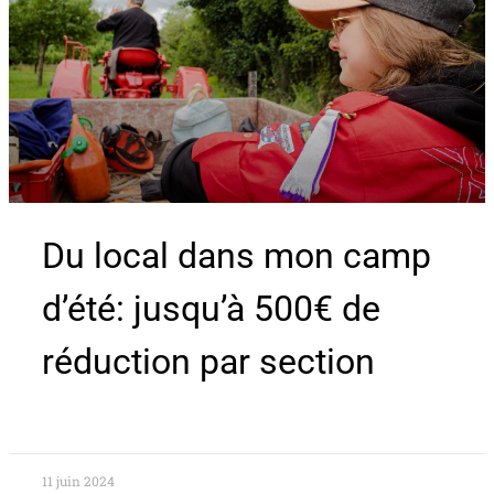
Du local dans mon camp
d’été: jusqu’à 500€ de
réduction par section
11 juin 2024