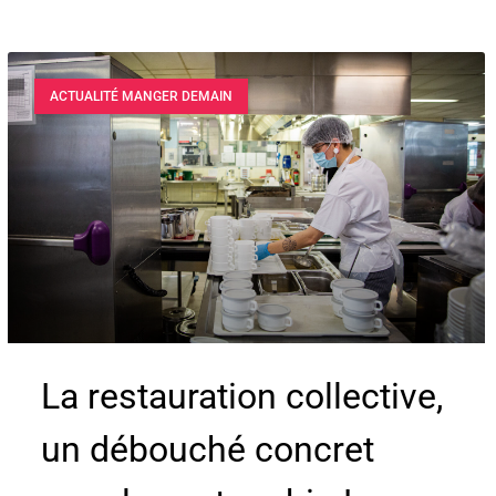
ACTUALITÉ MANGER DEMAIN
La restauration collective,
un débouché concret