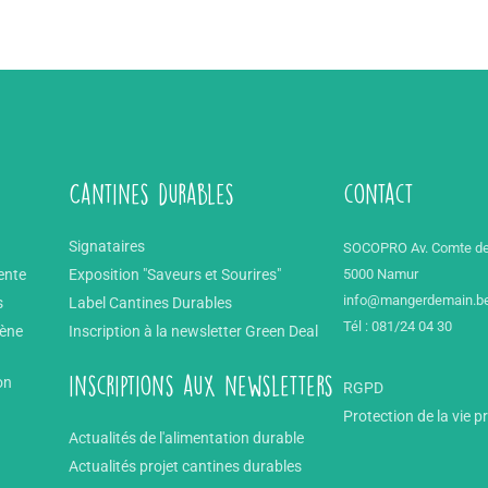
Cantines durables
contact
Signataires
SOCOPRO Av. Comte de
ente
Exposition "Saveurs et Sourires"
5000 Namur
info@mangerdemain.b
s
Label Cantines Durables
Tél : 081/24 04 30
mène
Inscription à la newsletter Green Deal
on
inscriptions aux newsletters
RGPD
Protection de la vie p
Actualités de l'alimentation durable
Actualités projet cantines durables