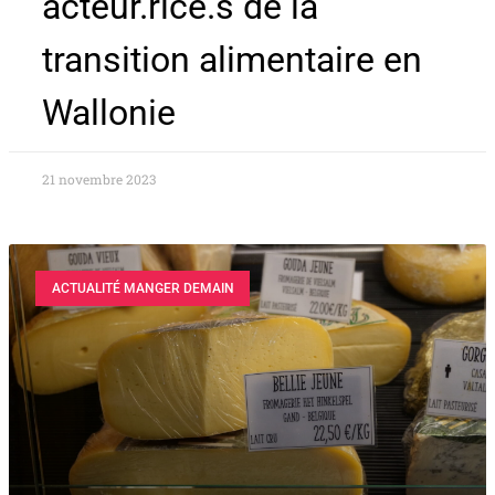
acteur.rice.s de la
transition alimentaire en
Wallonie
21 novembre 2023
ACTUALITÉ MANGER DEMAIN