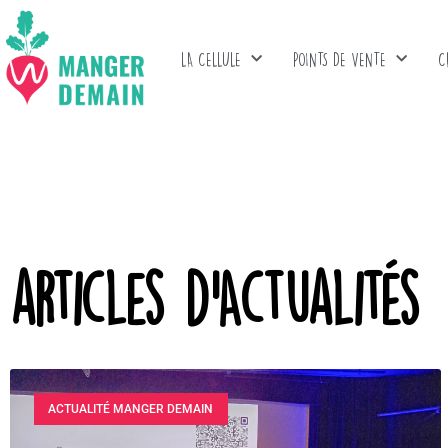
LA CELLULE
POINTS DE VENTE
C
articles d'Actualités
ACTUALITÉ MANGER DEMAIN