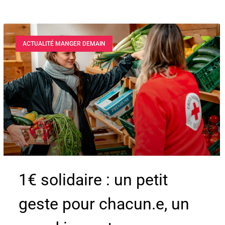
ACTUALITÉ MANGER DEMAIN
1€ solidaire : un petit
geste pour chacun.e, un