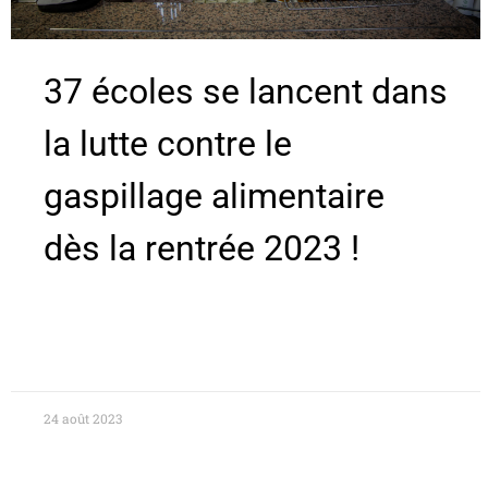
37 écoles se lancent dans
la lutte contre le
gaspillage alimentaire
dès la rentrée 2023 !
24 août 2023