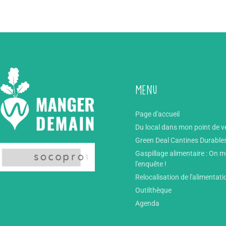
Menu
Page d'accueil
Du local dans mon point de v
Green Deal Cantines Durable
Gaspillage alimentaire : On 
l'enquête !
Relocalisation de l'alimentati
Outilthèque
Agenda