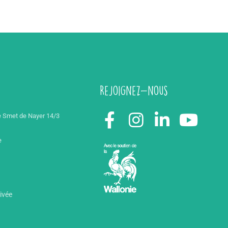
Rejoignez-nous
 Smet de Nayer 14/3
e
rivée