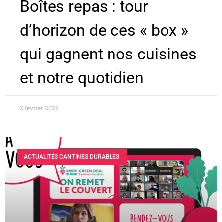
Boîtes repas : tour
d’horizon de ces « box »
qui gagnent nos cuisines
et notre quotidien
2 février 2022
ACTUALITÉS CANTINES DURABLES