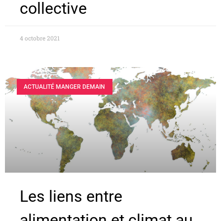
collective
4 octobre 2021
ACTUALITÉ MANGER DEMAIN
Les liens entre
alimentation et climat au