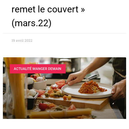
remet le couvert »
(mars.22)
19 avril 2022
ACTUALITÉ MANGER DEMAIN