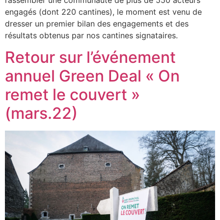
engagés (dont 220 cantines), le moment est venu de
dresser un premier bilan des engagements et des
résultats obtenus par nos cantines signataires.
Retour sur l’événement
annuel Green Deal « On
remet le couvert »
(mars.22)