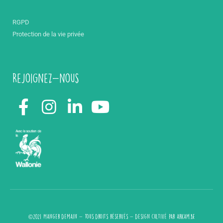
RGPD
Protection de la vie privée
Rejoignez-nous
©2021 Manger demain - Tous droits réservés - design cultivé par
arkam.be