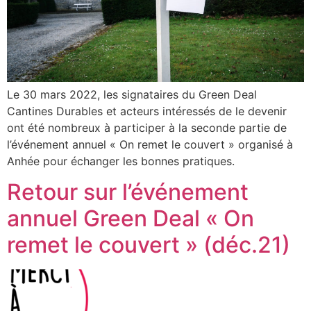
Le 30 mars 2022, les signataires du Green Deal
Cantines Durables et acteurs intéressés de le devenir
ont été nombreux à participer à la seconde partie de
l’événement annuel « On remet le couvert » organisé à
Anhée pour échanger les bonnes pratiques.
Retour sur l’événement
annuel Green Deal « On
remet le couvert » (déc.21)